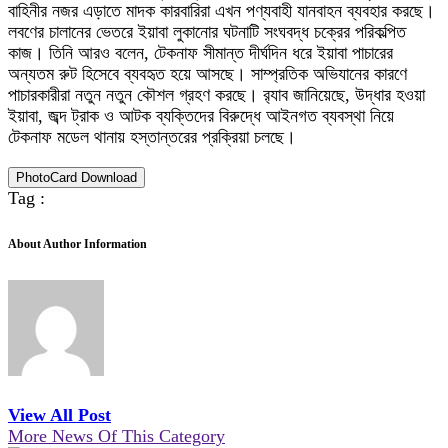
বাহিনীর নজর এড়াতে মাদক কারবারিরা এখন পণ্যবাহী যানবাহন ব্যবহার করছে।
লবণের চালানের ভেতরে ইয়াবা লুকানোর ঘটনাটি সংঘবদ্ধ চক্রের পরিকল্পিত
কাজ। তিনি আরও বলেন, টেকনাফ সীমান্ত দীর্ঘদিন ধরে ইয়াবা পাচারের
অন্যতম রুট হিসেবে ব্যবহৃত হয়ে আসছে। সাম্প্রতিক অভিযানের কারণে
পাচারকারীরা নতুন নতুন কৌশল গ্রহণ করছে। র‌্যাব জানিয়েছে, উদ্ধার হওয়া
ইয়াবা, জব্দ ট্রাক ও আটক ব্যক্তিদের বিরুদ্ধে আইনগত ব্যবস্থা নিয়ে
টেকনাফ মডেল থানায় হস্তান্তরের প্রক্রিয়া চলছে।
PhotoCard Download
Tag :
About Author Information
View All Post
More News Of This Category