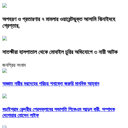
অপহরণ ও প্রতারণার ৭ মামলার ওয়ারেন্টভুক্ত আসামি ঝিনাইদহে
গ্রেপ্তার,
সাতক্ষীরা হাসপাতাল থেকে মোবাইল চুরির অভিযোগে ৩ নারী আটক
জনপ্রিয় সংবাদ
অজ্ঞাত নারীর মরদেহের পরিচয় শনাক্তে জরুরি মানবিক আহ্বান
বড়াইগ্রাম কেন্দ্রীয় প্রেসক্লাবের সভাপতি পিকেএম আব্দুল বারী, সম্পাদক
দেলোয়ার হোসেন লাইফ