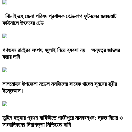
ঝিনাইদহে জেলা পরিষদ প্রশাসক গোল্ডকাপ ফুটবলের জমজমাট
ফাইনালে উৎসবের ঢেউ
গণভবন রাষ্ট্রের সম্পদ, জুলাই নিয়ে ব্যবসা নয়—অন্যত্র জাদুঘর
করার দাবি
লালমোহন উপজেলা মডেল মসজিদের সাবেক খাদেম সুমনের স্ত্রীর
ইন্তেকাল।
তুহিন হত্যার প্রথম বার্ষিকীতে গাজীপুরে মানববন্ধন: দ্রুত বিচার ও
সাংবাদিকদের নিরাপত্তা নিশ্চিতের দাবি