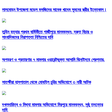
লালমোহন উপজেলা মডেল মসজিদের সাবেক খাদেম সুমনের স্ত্রীর ইন্তেকাল।
তুহিন হত্যার প্রথম বার্ষিকীতে গাজীপুরে মানববন্ধন: দ্রুত বিচার ও
সাংবাদিকদের নিরাপত্তা নিশ্চিতের দাবি
অপহরণ ও প্রতারণার ৭ মামলার ওয়ারেন্টভুক্ত আসামি ঝিনাইদহে গ্রেপ্তার,
সাতক্ষীরা হাসপাতাল থেকে মোবাইল চুরির অভিযোগে ৩ নারী আটক
দখলদারিত্ব ও মিথ্যা মামলার অভিযোগে মিরপুরে মানববন্ধন, সুষ্ঠু তদন্তের
দাবি