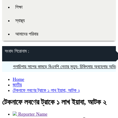
শিক্ষা
স্বাস্থ্য
আমাদের পরিবার
সংবাদ শিরোনাম :
গলাচিপায় সাপের কামড়ে বিএনপি নেতার মৃত্যু: চিকিৎসায় অবহেলার অভিযোগ পর
Home
জাতীয়
টেকনাফে লবণের ট্রাকে ১ লাখ ইয়াবা, আটক ২
টেকনাফে লবণের ট্রাকে ১ লাখ ইয়াবা, আটক ২
Reporter Name