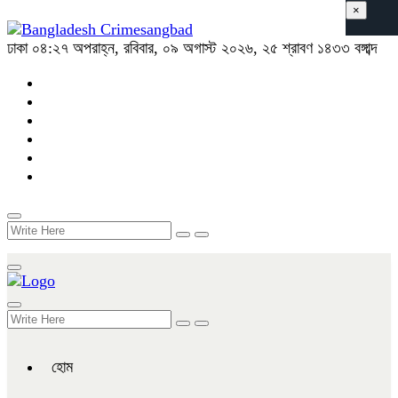
×
ঢাকা
০৪:২৭ অপরাহ্ন, রবিবার, ০৯ অগাস্ট ২০২৬, ২৫ শ্রাবণ ১৪৩৩ বঙ্গাব্দ
হোম