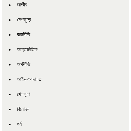
জাতীয়
দেশজুড়ে
রাজনীতি
আন্তর্জাতিক
অর্থনীতি
আইন-আদালত
খেলাধুলা
বিনোদন
ধর্ম