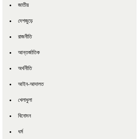
জাতীয়
দেশজুড়ে
রাজনীতি
আন্তর্জাতিক
অর্থনীতি
আইন-আদালত
খেলাধুলা
বিনোদন
ধর্ম