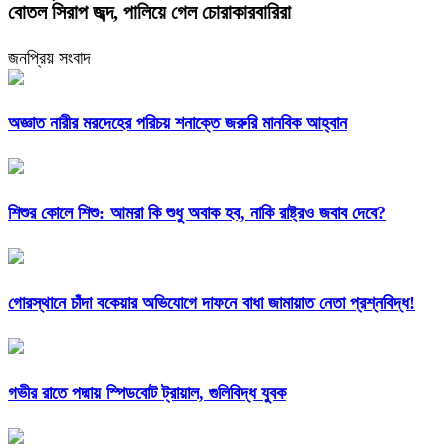
বোতল সিরাপ জব্দ, পালিয়ে গেল চোরাকারবারিরা
জনপ্রিয় সংবাদ
অজ্ঞাত নারীর মরদেহের পরিচয় শনাক্তে জরুরি মানবিক আহ্বান
শিশুর কোলে শিশু: আমরা কি শুধু অবাক হব, নাকি রাষ্ট্রও জবাব দেবে?
গোরস্থানে চাঁদা বকেয়ার অভিযোগে দাফনে বাধা জামায়াত নেতা প্রশ্নবিদ্ধ!
গভীর রাতে পদ্মায় স্পিডবোট ট্রায়াল, গুলিবিদ্ধ যুবক