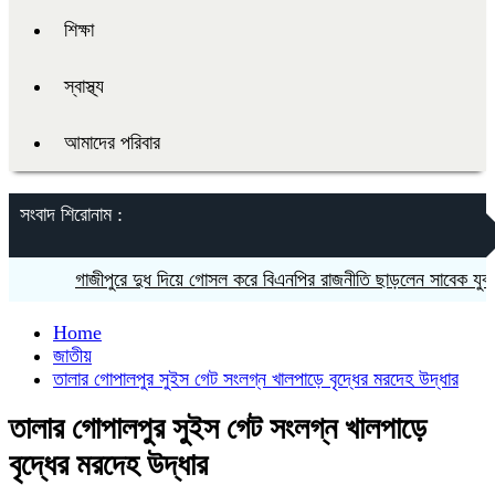
শিক্ষা
স্বাস্থ্য
আমাদের পরিবার
সংবাদ শিরোনাম :
গাজীপুরে দুধ দিয়ে গোসল করে বিএনপির রাজনীতি ছাড়লেন সাবেক যুবদল ন
Home
জাতীয়
তালার গোপালপুর সুইস গেট সংলগ্ন খালপাড়ে বৃদ্ধের মরদেহ উদ্ধার
তালার গোপালপুর সুইস গেট সংলগ্ন খালপাড়ে
বৃদ্ধের মরদেহ উদ্ধার