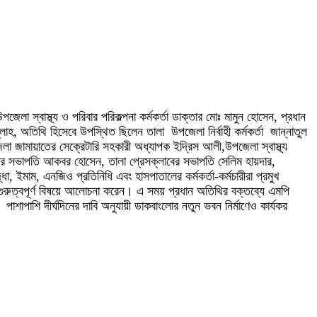
েলা স্বাস্থ্য ও পরিবার পরিকল্পনা কর্মকর্তা ডাক্তার মোঃ মামুন হোসেন, প্রধান
হ, অতিথি হিসেবে উপস্থিত ছিলেন তালা উপজেলা নির্বাহী কর্মকর্তা জান্নাতুল
েলা জামায়াতের সেক্রেটারি সহকারী অধ্যাপক ইদ্রিস আলী,উপজেলা স্বাস্থ্য
াবের সভাপতি আকবর হোসেন, তালা প্রেসক্লাবের সভাপতি সেলিম হায়দার,
া, ইমাম, এনজিও প্রতিনিধি এবং হাসপাতালের কর্মকর্তা-কর্মচারীরা প্রমুখ
িন্ন গুরুত্বপূর্ণ বিষয়ে আলোচনা করেন। এ সময় প্রধান অতিথির বক্তব্যে এমপি
শাপাশি দীর্ঘদিনের দাবি অনুযায়ী ডাকবাংলোর নতুন ভবন নির্মাণেও কার্যকর