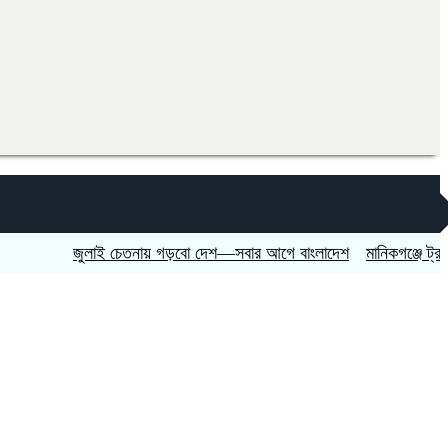
জুলাই চেতনায় গড়বো দেশ—সবার আগে বাংলাদেশ
মানিকগঞ্জে ট্রাকের চাপ