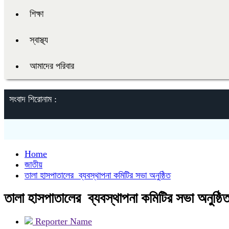
শিক্ষা
স্বাস্থ্য
আমাদের পরিবার
সংবাদ শিরোনাম :
Home
জাতীয়
তালা হাসপাতালের ব্যবস্থাপনা কমিটির সভা অনুষ্ঠিত
তালা হাসপাতালের ব্যবস্থাপনা কমিটির সভা অনুষ্ঠি
Reporter Name