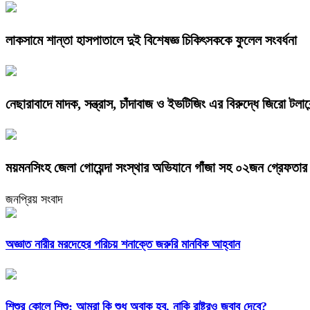
লাকসামে শান্তা হাসপাতালে দুই বিশেষজ্ঞ চিকিৎসককে ফুলেল সংবর্ধনা
নেছারাবাদে মাদক, সন্ত্রাস, চাঁদাবাজ ও ইভটিজিং এর বিরুদ্ধে জিরো টলা
ময়মনসিংহ জেলা গোয়েন্দা সংস্থার অভিযানে গাঁজা সহ ০২জন গ্রেফতা
জনপ্রিয় সংবাদ
অজ্ঞাত নারীর মরদেহের পরিচয় শনাক্তে জরুরি মানবিক আহ্বান
শিশুর কোলে শিশু: আমরা কি শুধু অবাক হব, নাকি রাষ্ট্রও জবাব দেবে?