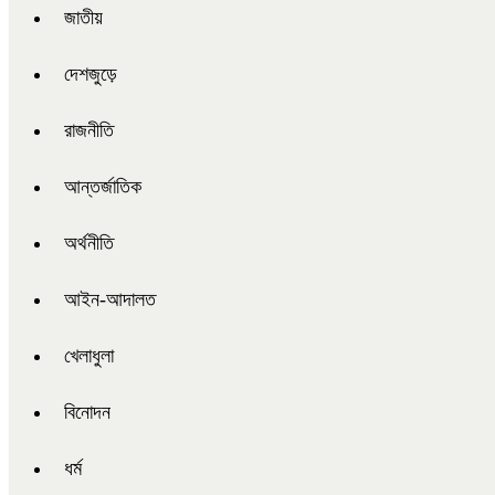
জাতীয়
দেশজুড়ে
রাজনীতি
আন্তর্জাতিক
অর্থনীতি
আইন-আদালত
খেলাধুলা
বিনোদন
ধর্ম