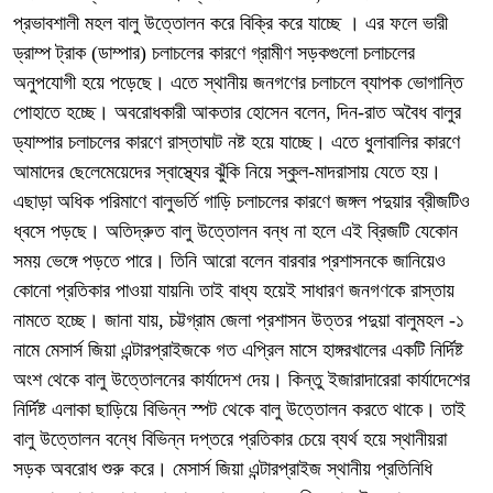
প্রভাবশালী মহল বালু উত্তোলন করে বিক্রি করে যাচ্ছে । এর ফলে ভারী
ড্রাম্প ট্রাক (ডাম্পার) চলাচলের কারণে গ্রামীণ সড়কগুলো চলাচলের
অনুপযোগী হয়ে পড়েছে। এতে স্থানীয় জনগণের চলাচলে ব্যাপক ভোগান্তি
পোহাতে হচ্ছে। অবরোধকারী আকতার হোসেন বলেন, দিন-রাত অবৈধ বালুর
ড্যাম্পার চলাচলের কারণে রাস্তাঘাট নষ্ট হয়ে যাচ্ছে। এতে ধুলাবালির কারণে
আমাদের ছেলেমেয়েদের স্বাস্থ্যের ঝুঁকি নিয়ে স্কুল-মাদরাসায় যেতে হয়।
এছাড়া অধিক পরিমাণে বালুভর্তি গাড়ি চলাচলের কারণে জঙ্গল পদুয়ার ব্রীজটিও
ধ্বসে পড়ছে। অতিদ্রুত বালু উত্তোলন বন্ধ না হলে এই ব্রিজটি যেকোন
সময় ভেঙ্গে পড়তে পারে। তিনি আরো বলেন বারবার প্রশাসনকে জানিয়েও
কোনো প্রতিকার পাওয়া যায়নি৷ তাই বাধ্য হয়েই সাধারণ জনগণকে রাস্তায়
নামতে হচ্ছে। জানা যায়, চট্টগ্রাম জেলা প্রশাসন উত্তর পদুয়া বালুমহল -১
নামে মেসার্স জিয়া এন্টারপ্রাইজকে গত এপ্রিল মাসে হাঙ্গরখালের একটি নির্দিষ্ট
অংশ থেকে বালু উত্তোলনের কার্যাদেশ দেয়। কিন্তু ইজারাদারেরা কার্যাদেশের
নির্দিষ্ট এলাকা ছাড়িয়ে বিভিন্ন স্পট থেকে বালু উত্তোলন করতে থাকে। তাই
বালু উত্তোলন বন্ধে বিভিন্ন দপ্তরে প্রতিকার চেয়ে ব্যর্থ হয়ে স্থানীয়রা
সড়ক অবরোধ শুরু করে। মেসার্স জিয়া এন্টারপ্রাইজ স্থানীয় প্রতিনিধি