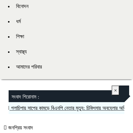
বিনোদন
ধর্ম
শিক্ষা
স্বাস্থ্য
আমাদের পরিবার
×
সংবাদ শিরোনাম :
গলাচিপায় সাপের কামড়ে বিএনপি নেতার মৃত্যু: চিকিৎসায় অবহেলার অভিযোগ পরি
জনপ্রিয় সংবাদ