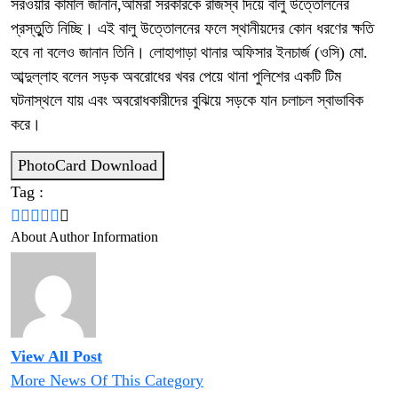
সরওয়ার কামাল জানান,আমরা সরকারকে রাজস্ব দিয়ে বালু উত্তোলনের
প্রস্তুুতি নিচ্ছি। এই বালু উত্তোলনের ফলে স্থানীয়দের কোন ধরণের ক্ষতি
হবে না বলেও জানান তিনি। লোহাগাড়া থানার অফিসার ইনচার্জ (ওসি) মো.
আব্দুল্লাহ বলেন সড়ক অবরোধের খবর পেয়ে থানা পুলিশের একটি টিম
ঘটনাস্থলে যায় এবং অবরোধকারীদের বুঝিয়ে সড়কে যান চলাচল স্বাভাবিক
করে।
PhotoCard Download
Tag :
About Author Information
View All Post
More News Of This Category