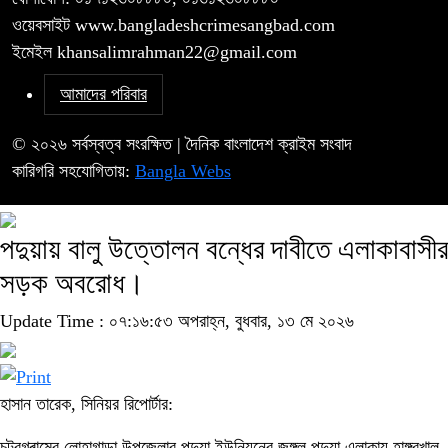
ওয়েবসাইট www.bangladeshcrimesangbad.com
ইমেইল khansalimrahman22@gmail.com
আমাদের পরিবার
© ২০২৬ সর্বস্বত্ব সংরক্ষিত | দৈনিক বাংলাদেশ ক্রাইম সংবাদ
কারিগরি সহযোগিতায়:
Bangla Webs
পদুয়ায় বালু উত্তোলন বন্ধের দাবীতে এলাকাবাসীর
সড়ক অবরোধ।
Update Time : ০৭:১৬:৫৩ অপরাহ্ন, বুধবার, ১৩ মে ২০২৬
হাসান তারেক, সিনিয়র রিপোর্টার:
চট্রগ্ৰামের লোহাগাড়া উপজেলার পদুয়া ইউনিয়নের জঙ্গল পদুয়া এলাকায় হাঙ্গরখাল