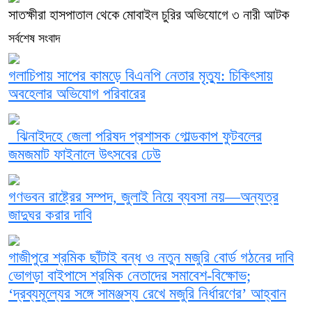
সাতক্ষীরা হাসপাতাল থেকে মোবাইল চুরির অভিযোগে ৩ নারী আটক
সর্বশেষ সংবাদ
গলাচিপায় সাপের কামড়ে বিএনপি নেতার মৃত্যু: চিকিৎসায়
অবহেলার অভিযোগ পরিবারের
ঝিনাইদহে জেলা পরিষদ প্রশাসক গোল্ডকাপ ফুটবলের
জমজমাট ফাইনালে উৎসবের ঢেউ
গণভবন রাষ্ট্রের সম্পদ, জুলাই নিয়ে ব্যবসা নয়—অন্যত্র
জাদুঘর করার দাবি
গাজীপুরে শ্রমিক ছাঁটাই বন্ধ ও নতুন মজুরি বোর্ড গঠনের দাবি
ভোগড়া বাইপাসে শ্রমিক নেতাদের সমাবেশ-বিক্ষোভ;
‘দ্রব্যমূল্যের সঙ্গে সামঞ্জস্য রেখে মজুরি নির্ধারণের’ আহ্বান