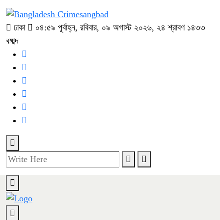
ঢাকা
০৪:৫৯ পূর্বাহ্ন, রবিবার, ০৯ অগাস্ট ২০২৬, ২৪ শ্রাবণ ১৪৩৩
বঙ্গাব্দ