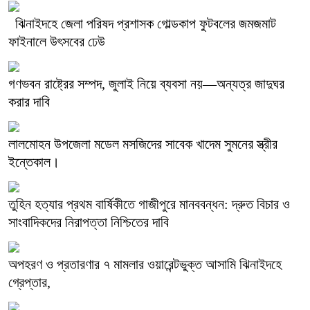
ঝিনাইদহে জেলা পরিষদ প্রশাসক গোল্ডকাপ ফুটবলের জমজমাট
ফাইনালে উৎসবের ঢেউ
গণভবন রাষ্ট্রের সম্পদ, জুলাই নিয়ে ব্যবসা নয়—অন্যত্র জাদুঘর
করার দাবি
লালমোহন উপজেলা মডেল মসজিদের সাবেক খাদেম সুমনের স্ত্রীর
ইন্তেকাল।
তুহিন হত্যার প্রথম বার্ষিকীতে গাজীপুরে মানববন্ধন: দ্রুত বিচার ও
সাংবাদিকদের নিরাপত্তা নিশ্চিতের দাবি
অপহরণ ও প্রতারণার ৭ মামলার ওয়ারেন্টভুক্ত আসামি ঝিনাইদহে
গ্রেপ্তার,