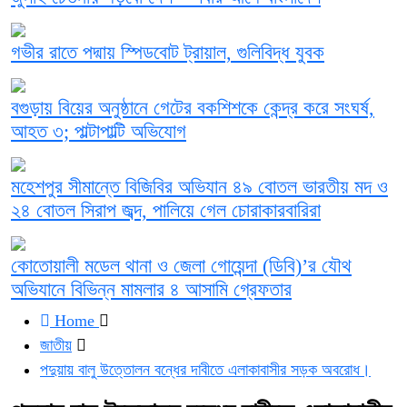
গভীর রাতে পদ্মায় স্পিডবোট ট্রায়াল, গুলিবিদ্ধ যুবক
বগুড়ায় বিয়ের অনুষ্ঠানে গেটের বকশিশকে কেন্দ্র করে সংঘর্ষ,
আহত ৩; পাল্টাপাল্টি অভিযোগ
মহেশপুর সীমান্তে বিজিবির অভিযান ৪৯ বোতল ভারতীয় মদ ও
২৪ বোতল সিরাপ জব্দ, পালিয়ে গেল চোরাকারবারিরা
কোতোয়ালী মডেল থানা ও জেলা গোয়েন্দা (ডিবি)’র যৌথ
অভিযানে বিভিন্ন মামলার ৪ আসামি গ্রেফতার
Home
জাতীয়
পদুয়ায় বালু উত্তোলন বন্ধের দাবীতে এলাকাবাসীর সড়ক অবরোধ।