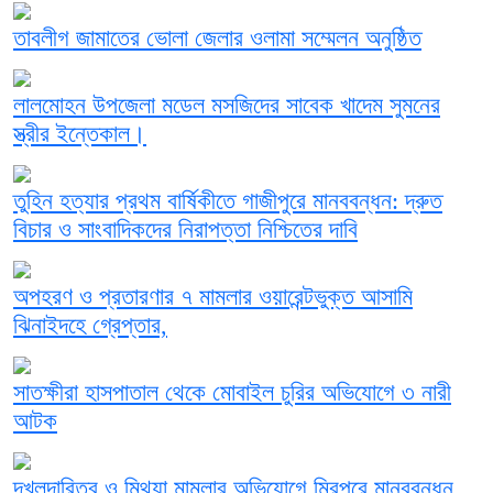
তাবলীগ জামাতের ভোলা জেলার ওলামা সম্মেলন অনুষ্ঠিত
লালমোহন উপজেলা মডেল মসজিদের সাবেক খাদেম সুমনের
স্ত্রীর ইন্তেকাল।
তুহিন হত্যার প্রথম বার্ষিকীতে গাজীপুরে মানববন্ধন: দ্রুত
বিচার ও সাংবাদিকদের নিরাপত্তা নিশ্চিতের দাবি
অপহরণ ও প্রতারণার ৭ মামলার ওয়ারেন্টভুক্ত আসামি
ঝিনাইদহে গ্রেপ্তার,
সাতক্ষীরা হাসপাতাল থেকে মোবাইল চুরির অভিযোগে ৩ নারী
আটক
দখলদারিত্ব ও মিথ্যা মামলার অভিযোগে মিরপুরে মানববন্ধন,