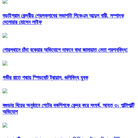
বড়াইগ্রাম কেন্দ্রীয় প্রেসক্লাবের সভাপতি পিকেএম আব্দুল বারী, সম্পাদক
দেলোয়ার হোসেন লাইফ
গোরস্থানে চাঁদা বকেয়ার অভিযোগে দাফনে বাধা জামায়াত নেতা প্রশ্নবিদ্ধ!
গভীর রাতে পদ্মায় স্পিডবোট ট্রায়াল, গুলিবিদ্ধ যুবক
বগুড়ায় বিয়ের অনুষ্ঠানে গেটের বকশিশকে কেন্দ্র করে সংঘর্ষ, আহত ৩; পাল্টাপাল্টি
অভিযোগ