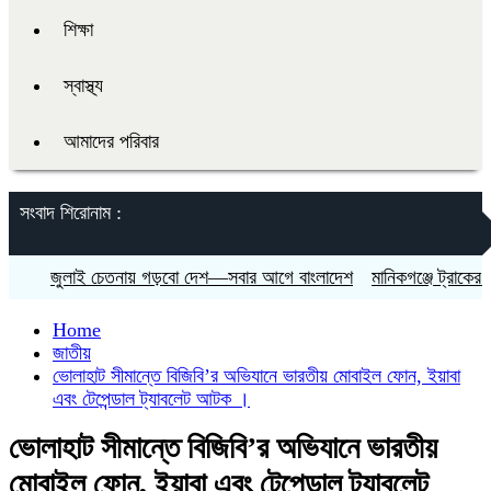
শিক্ষা
স্বাস্থ্য
আমাদের পরিবার
সংবাদ শিরোনাম :
জুলাই চেতনায় গড়বো দেশ—সবার আগে বাংলাদেশ
মানিকগঞ্জে ট্রাকের চাপা
Home
জাতীয়
ভোলাহাট সীমান্তে বিজিবি’র অভিযানে ভারতীয় মোবাইল ফোন, ইয়াবা
এবং টেপেন্ডাল ট্যাবলেট আটক ।
ভোলাহাট সীমান্তে বিজিবি’র অভিযানে ভারতীয়
মোবাইল ফোন, ইয়াবা এবং টেপেন্ডাল ট্যাবলেট