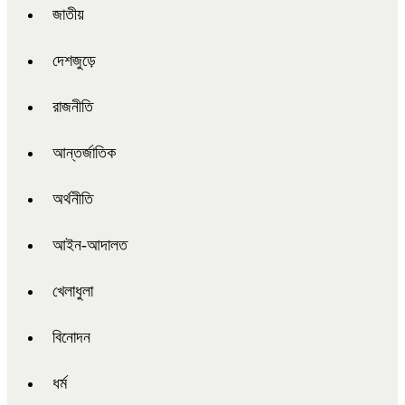
জাতীয়
দেশজুড়ে
রাজনীতি
আন্তর্জাতিক
অর্থনীতি
আইন-আদালত
খেলাধুলা
বিনোদন
ধর্ম