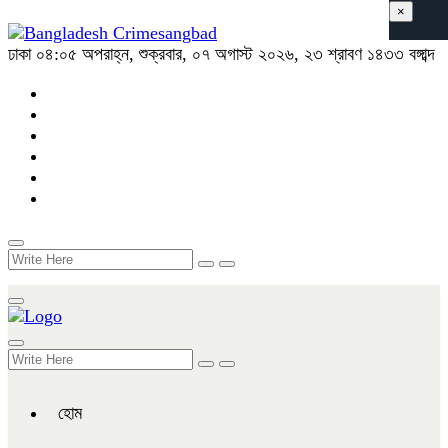
×
ঢাকা
০৪:০৫ অপরাহ্ন, শুক্রবার, ০৭ অগাস্ট ২০২৬, ২৩ শ্রাবণ ১৪৩৩ বঙ্গাব্দ
হোম