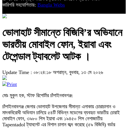
কারিগরি সহযোগিতায়:
Bangla Webs
ভোলাহাট সীমান্তে বিজিবি’র অভিযানে
ভারতীয় মোবাইল ফোন, ইয়াবা এবং
টেপেন্ডাল ট্যাবলেট আটক ।
Update Time : ০৮:২৪:১৮ অপরাহ্ন, বুধবার, ১৩ মে ২০২৬
মোঃ মুকুল হক, স্টাফ রিপোর্টার চাঁপাইনবাবগঞ্জ:
চাঁপাইনবাবগঞ্জ জেলার ভোলাহাট উপজেলার সীমান্ত এলাকায় চোরাচালান ও
মাদকবিরোধী অভিযান চালিয়ে ৫৪টি বিভিন্ন মডেলের ব্যবহৃত ভারতীয় চোরাই
মোবাইল ফোন, ৩৯৮০ পিস ইয়াবা এবং ১৯৪৫০ পিস নেশাজাতীয়
Tapentadol ট্যাবলেট এর বিশাল চালান জব্দ করেছে (৫৯ বিজিবি) বর্ডার