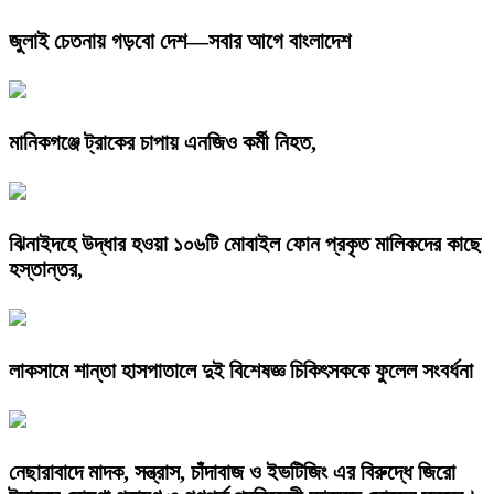
জুলাই চেতনায় গড়বো দেশ—সবার আগে বাংলাদেশ
মানিকগঞ্জে ট্রাকের চাপায় এনজিও কর্মী নিহত,
ঝিনাইদহে উদ্ধার হওয়া ১০৬টি মোবাইল ফোন প্রকৃত মালিকদের কাছে
হস্তান্তর,
লাকসামে শান্তা হাসপাতালে দুই বিশেষজ্ঞ চিকিৎসককে ফুলেল সংবর্ধনা
নেছারাবাদে মাদক, সন্ত্রাস, চাঁদাবাজ ও ইভটিজিং এর বিরুদ্ধে জিরো