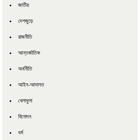
জাতীয়
দেশজুড়ে
রাজনীতি
আন্তর্জাতিক
অর্থনীতি
আইন-আদালত
খেলাধুলা
বিনোদন
ধর্ম