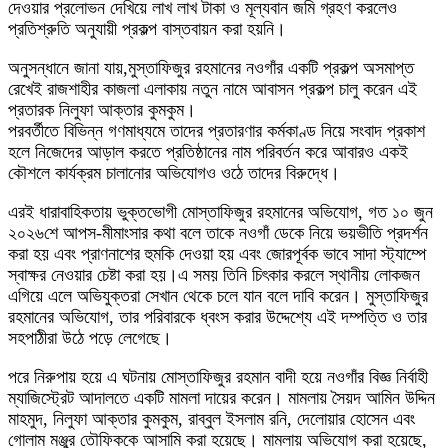
দেওয়ার প্রলোভন দেখিয়ে লাখ লাখ টাকা ও মূল্যবান জমি গ্রহণ করলেও
প্রতিশ্রুতি অনুযায়ী প্রকল্প বাস্তবায়ন করা হয়নি।
অনুসন্ধানে জানা যায়,মুস্তাফিজুর রহমানের নওগাঁর একটি প্রকল্প অসমাপ্ত
রেখেই রাজশাহীর কাজলা এলাকায় নতুন নামে আবাসন প্রকল্প চালু করেন এই
প্রতারক নিলুফা আক্তার কুমকুম।
পরবর্তীতে বিভিন্ন গণমাধ্যমে তাদের প্রতারণার কর্মকাণ্ড নিয়ে সংবাদ প্রকাশ
হলে নিজেদের আড়াল করতে প্রতিষ্ঠানের নাম পরিবর্তন করে আবারও একই
কৌশলে কার্যক্রম চালানোর অভিযোগও ওঠে তাদের বিরুদ্ধে।
এরই ধারাবাহিকতায় ভুক্তভোগী মোস্তাফিজুর রহমানের অভিযোগ, গত ১০ জুন
২০২৬শে আপস-মীমাংসার কথা বলে তাকে নওগাঁ ডেকে নিয়ে ভয়ভীতি প্রদর্শন
করা হয় এবং প্রাণনাশের হুমকি দেওয়া হয় এবং জোরপূর্বক ভাবে সাদা স্ট্যাম্পে
স্বাক্ষর নেওয়ার চেষ্টা করা হয়।এ সময় তিনি চিৎকার করলে স্থানীয় লোকজন
এগিয়ে এলে অভিযুক্তরা সেখান থেকে চলে যান বলে দাবি করেন। মুস্তাফিজুর
রহমানের অভিযোগ, তার পরিবারকে ধ্বংস করার উদ্দেশ্যে এই দম্পত্তি ও তার
সহপাঠীরা উঠে পড়ে লেগেছে।
পরে নিরুপায় হয়ে এ ঘটনায় মোস্তাফিজুর রহমান বাদী হয়ে নওগাঁর বিজ্ঞ নির্বাহী
ম্যাজিস্ট্রেট আদালতে একটি মামলা দায়ের করেন। মামলায় সৈয়দ আমিন উদ্দিন
মাহমুদ, নিলুফা আক্তার কুমকুম, রাব্বুল ইসলাম রনি, দেলোয়ার হোসেন এবং
গোলাম মঞ্জুর তৌফিককে আসামি করা হয়েছে। মামলায় অভিযোগ করা হয়েছে,