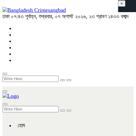
×
ঢাকা
০৭:৪৩ পূর্বাহ্ন, শুক্রবার, ০৭ অগাস্ট ২০২৬, ২৩ শ্রাবণ ১৪৩৩ বঙ্গাব্দ
হোম