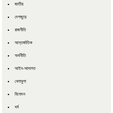
জাতীয়
দেশজুড়ে
রাজনীতি
আন্তর্জাতিক
অর্থনীতি
আইন-আদালত
খেলাধুলা
বিনোদন
ধর্ম