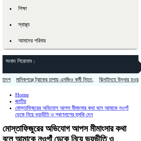
শিক্ষা
স্বাস্থ্য
আমাদের পরিবার
সংবাদ শিরোনাম :
শ
মানিকগঞ্জে ট্রাকের চাপায় এনজিও কর্মী নিহত,
ঝিনাইদহে উদ্ধার হওয়া ১০৬ট
Home
জাতীয়
মোস্তাফিজুরের অভিযোগ আপস মীমাংসার কথা বলে আমাকে নওগাঁ
ডেকে নিয়ে ভয়ভীতি ও প্রাণনাশের হুমকি দেন
মোস্তাফিজুরের অভিযোগ আপস মীমাংসার কথা
বলে আমাকে নওগাঁ ডেকে নিয়ে ভয়ভীতি ও