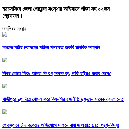
ময়মনসিংহ জেলা গোয়েন্দা সংস্থার অভিযানে গাঁজা সহ ০২জন
গ্রেফতার।
জনপ্রিয় সংবাদ
অজ্ঞাত নারীর মরদেহের পরিচয় শনাক্তে জরুরি মানবিক আহ্বান
শিশুর কোলে শিশু: আমরা কি শুধু অবাক হব, নাকি রাষ্ট্রও জবাব দেবে?
গাজীপুরে দুধ দিয়ে গোসল করে বিএনপির রাজনীতি ছাড়লেন সাবেক যুবদল নেতা
গোরস্থানে চাঁদা বকেয়ার অভিযোগে দাফনে বাধা জামায়াত নেতা প্রশ্নবিদ্ধ!