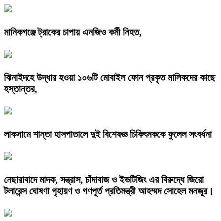
মানিকগঞ্জে ট্রাকের চাপায় এনজিও কর্মী নিহত,
ঝিনাইদহে উদ্ধার হওয়া ১০৬টি মোবাইল ফোন প্রকৃত মালিকদের কাছে
হস্তান্তর,
লাকসামে শান্তা হাসপাতালে দুই বিশেষজ্ঞ চিকিৎসককে ফুলেল সংবর্ধনা
নেছারাবাদে মাদক, সন্ত্রাস, চাঁদাবাজ ও ইভটিজিং এর বিরুদ্ধে জিরো
টলারেন্স ঘোষণা গৃহায়ণ ও গণপূর্ত প্রতিমন্ত্রী আহম্মদ সোহেল মনজুর।