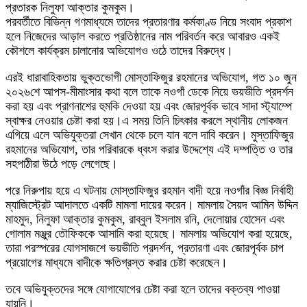
প্রতারক নিলুফা আক্তার কুমকুম।
পরবর্তীতে বিভিন্ন গণমাধ্যমে তাদের প্রতারণার কর্মকাণ্ড নিয়ে সংবাদ প্রকাশ
হলে নিজেদের আড়াল করতে প্রতিষ্ঠানের নাম পরিবর্তন করে আবারও একই
কৌশলে কার্যক্রম চালানোর অভিযোগও ওঠে তাদের বিরুদ্ধে।
এরই ধারাবাহিকতায় ভুক্তভোগী মোস্তাফিজুর রহমানের অভিযোগ, গত ১০ জুন
২০২৬শে আপস-মীমাংসার কথা বলে তাকে নওগাঁ ডেকে নিয়ে ভয়ভীতি প্রদর্শন
করা হয় এবং প্রাণনাশের হুমকি দেওয়া হয় এবং জোরপূর্বক ভাবে সাদা স্ট্যাম্পে
স্বাক্ষর নেওয়ার চেষ্টা করা হয়।এ সময় তিনি চিৎকার করলে স্থানীয় লোকজন
এগিয়ে এলে অভিযুক্তরা সেখান থেকে চলে যান বলে দাবি করেন। মুস্তাফিজুর
রহমানের অভিযোগ, তার পরিবারকে ধ্বংস করার উদ্দেশ্যে এই দম্পত্তি ও তার
সহপাঠীরা উঠে পড়ে লেগেছে।
পরে নিরুপায় হয়ে এ ঘটনায় মোস্তাফিজুর রহমান বাদী হয়ে নওগাঁর বিজ্ঞ নির্বাহী
ম্যাজিস্ট্রেট আদালতে একটি মামলা দায়ের করেন। মামলায় সৈয়দ আমিন উদ্দিন
মাহমুদ, নিলুফা আক্তার কুমকুম, রাব্বুল ইসলাম রনি, দেলোয়ার হোসেন এবং
গোলাম মঞ্জুর তৌফিককে আসামি করা হয়েছে। মামলায় অভিযোগ করা হয়েছে,
তারা পরস্পরের যোগসাজশে ভয়ভীতি প্রদর্শন, প্রতারণা এবং জোরপূর্বক চাপ
প্রয়োগের মাধ্যমে বাদীকে ক্ষতিগ্রস্ত করার চেষ্টা করেছেন।
তবে অভিযুক্তদের সঙ্গে যোগাযোগের চেষ্টা করা হলে তাদের বক্তব্য পাওয়া
যায়নি।