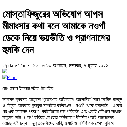
মোস্তাফিজুরের অভিযোগ আপস
মীমাংসার কথা বলে আমাকে নওগাঁ
ডেকে নিয়ে ভয়ভীতি ও প্রাণনাশের
হুমকি দেন
Update Time : ১০:৫৬:২৩ অপরাহ্ন, মঙ্গলবার, ৭ জুলাই ২০২৬
মোঃ রাজন ইসলাম স্টাফ রিপোর্টার :
আবাসন ব্যবসার আড়ালে প্রতারণার অভিযোগে আলোচিত সৈয়দ আমিন মাহমুদ
ও নিলুফা আক্তার কুমকুম দম্পতির কর্মকাণ্ড। নওগাঁ থেকে রাজশাহী—একের
পর এক আবাসন প্রকল্প, প্রতিষ্ঠানের নাম পরিবর্তন এবং একই কৌশলে সাধারণ
মানুষের জমি ও অর্থ হাতিয়ে নেওয়ার অভিযোগে দীর্ঘদিন ধরেই আলোচনায়
রয়েছে এই চক্র। ভুক্তভোগীদের দাবি, ফ্ল্যাট ও বাণিজ্যিক স্পেস বুঝিয়ে