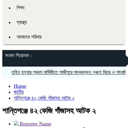
শিক্ষা
স্বাস্থ্য
আমাদের পরিবার
সংবাদ শিরোনাম :
তুহিন হত্যার প্রথম বার্ষিকীতে গাজীপুরে মানববন্ধন: দ্রুত বিচার ও সাংবাদিকদের 
Home
জাতীয়
শান্তিগঞ্জে ৪২ কেজি গাঁজাসহ আটক ২
শান্তিগঞ্জে ৪২ কেজি গাঁজাসহ আটক ২
Reporter Name