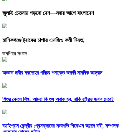
জুলাই চেতনায় গড়বো দেশ—সবার আগে বাংলাদেশ
মানিকগঞ্জে ট্রাকের চাপায় এনজিও কর্মী নিহত,
জনপ্রিয় সংবাদ
অজ্ঞাত নারীর মরদেহের পরিচয় শনাক্তে জরুরি মানবিক আহ্বান
শিশুর কোলে শিশু: আমরা কি শুধু অবাক হব, নাকি রাষ্ট্রও জবাব দেবে?
বড়াইগ্রাম কেন্দ্রীয় প্রেসক্লাবের সভাপতি পিকেএম আব্দুল বারী, সম্পাদক