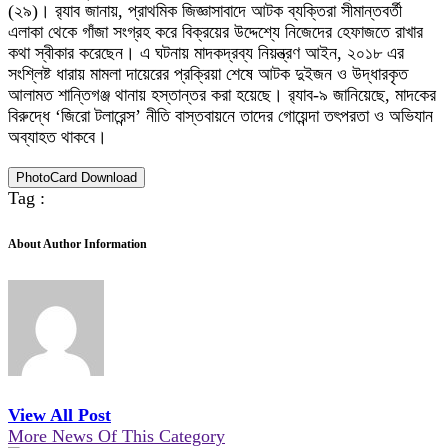
(২৯)। র
্যাব জানায়, প্রাথমিক জিজ্ঞাসাবাদে আটক ব্যক্তিরা সীমান্তবর্তী
এলাকা থেকে গাঁজা সংগ্রহ করে বিক্রয়ের উদ্দেশ্যে নিজেদের হেফাজতে রাখার
কথা স্বীকার করেছেন। এ ঘটনায় মাদকদ্রব্য নিয়ন্ত্রণ আইন, ২০১৮ এর
সংশ্লিষ্ট ধারায় মামলা দায়েরের প্রক্রিয়া শেষে আটক দুইজন ও উদ্ধারকৃত
আলামত শান্তিগঞ্জ থানায় হস্তান্তর করা হয়েছে। র
্যাব-৯ জানিয়েছে, মাদকের
বিরুদ্ধে ‘জিরো টলারেন্স’ নীতি বাস্তবায়নে তাদের গোয়েন্দা তৎপরতা ও অভিযান
অব্যাহত থাকবে।
PhotoCard Download
Tag :
About Author Information
View All Post
More News Of This Category