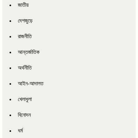
জাতীয়
দেশজুড়ে
রাজনীতি
আন্তর্জাতিক
অর্থনীতি
আইন-আদালত
খেলাধুলা
বিনোদন
ধর্ম