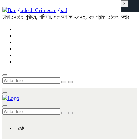
×
ঢাকা
১২:৪৫ পূর্বাহ্ন, শনিবার, ০৮ অগাস্ট ২০২৬, ২৩ শ্রাবণ ১৪৩৩ বঙ্গাব্দ
হোম