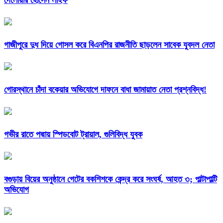
দেলোয়ার হোসেন লাইফ
গাজীপুরে দুধ দিয়ে গোসল করে বিএনপির রাজনীতি ছাড়লেন সাবেক যুবদল নেতা
গোরস্থানে চাঁদা বকেয়ার অভিযোগে দাফনে বাধা জামায়াত নেতা প্রশ্নবিদ্ধ!
গভীর রাতে পদ্মায় স্পিডবোট ট্রায়াল, গুলিবিদ্ধ যুবক
বগুড়ায় বিয়ের অনুষ্ঠানে গেটের বকশিশকে কেন্দ্র করে সংঘর্ষ, আহত ৩; পাল্টাপাল্টি
অভিযোগ