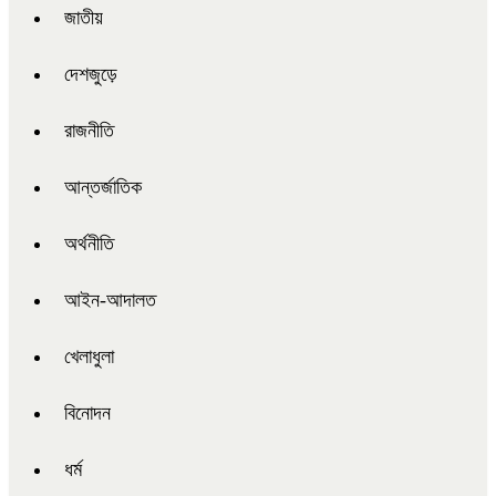
জাতীয়
দেশজুড়ে
রাজনীতি
আন্তর্জাতিক
অর্থনীতি
আইন-আদালত
খেলাধুলা
বিনোদন
ধর্ম