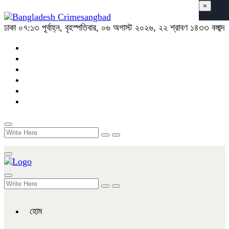
×
ঢাকা
০৭:১৩ পূর্বাহ্ন, বৃহস্পতিবার, ০৬ অগাস্ট ২০২৬, ২২ শ্রাবণ ১৪৩৩ বঙ্গাব্দ
হোম