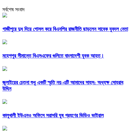
সর্বশেষ সংবাদ
গাজীপুরে দুধ দিয়ে গোসল করে বিএনপির রাজনীতি ছাড়লেন সাবেক যুবদল নেতা
মহেশপুর সীমান্তে বিএসএফের গুলিতে বাংলাদেশী যুবক আহত।
জুলাইয়ের চেতনা শুধু একটি স্মৃতি নয়-এটি আমাদের সাহস: অধ্যক্ষ সোহরাব
উদ্দিন
কালুখালী ইউএনও অফিসে সরাসরি ঘুষ গ্রহণের ভিডিও ভাইরাল