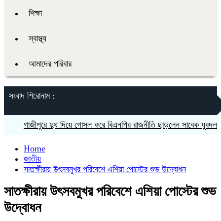
শিক্ষা
স্বাস্থ্য
আমাদের পরিবার
সংবাদ শিরোনাম :
গাজীপুরে দুধ দিয়ে গোসল করে বিএনপির রাজনীতি ছাড়লেন সাবেক যুবদল নেতা
Home
জাতীয়
সাতক্ষীরায় উৎসবমুখর পরিবেশে এশিয়া পোস্টের শুভ উদ্বোধন
সাতক্ষীরায় উৎসবমুখর পরিবেশে এশিয়া পোস্টের শুভ
উদ্বোধন