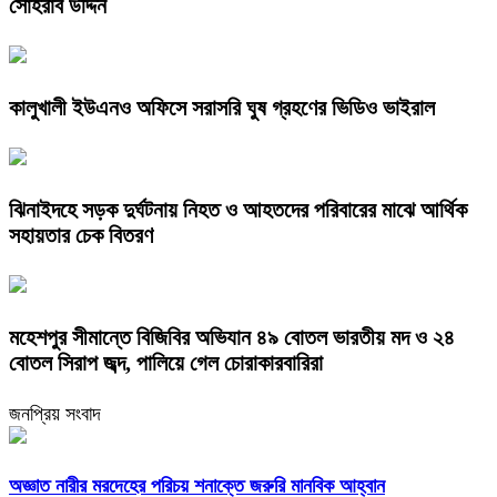
সোহরাব উদ্দিন
কালুখালী ইউএনও অফিসে সরাসরি ঘুষ গ্রহণের ভিডিও ভাইরাল
ঝিনাইদহে সড়ক দুর্ঘটনায় নিহত ও আহতদের পরিবারের মাঝে আর্থিক
সহায়তার চেক বিতরণ
মহেশপুর সীমান্তে বিজিবির অভিযান ৪৯ বোতল ভারতীয় মদ ও ২৪
বোতল সিরাপ জব্দ, পালিয়ে গেল চোরাকারবারিরা
জনপ্রিয় সংবাদ
অজ্ঞাত নারীর মরদেহের পরিচয় শনাক্তে জরুরি মানবিক আহ্বান