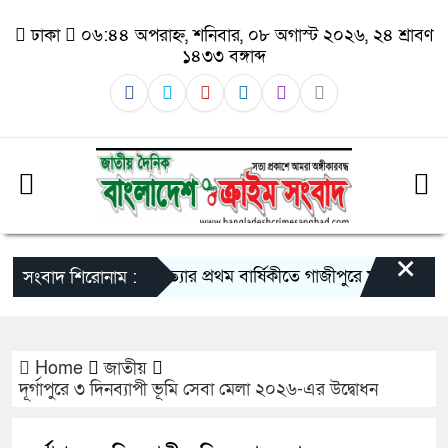
ঢাকা
০৬:৪৪ অপরাহ্ন, শনিবার, ০৮ অগাস্ট ২০২৬, ২৪ শ্রাবণ
১৪৩৩ বঙ্গাব্দ
×
তুহিন হত্যার প্রথম বার্ষিকীতে গাজীপুরে মানববন্ধন: দ্রুত
সংবাদ শিরোনাম :
Home
জাতীয়
দূর্গাপুরে ৩ দিনব্যাপী ভূমি সেবা মেলা ২০২৬-এর উদ্বোধন