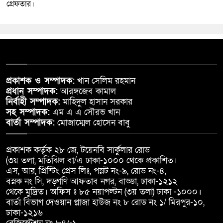
গ্রেফতার।
প্রকাশক ও সম্পাদক:
খান সেলিম রহমান
প্রধান সম্পাদক:
আরঙ্গজেব কামাল
নির্বাহী সম্পাদক:
মাহিদুল হাসান সরকার
সহ সম্পাদক:
এম এ এ সৌরভ খান
বার্তা সম্পাদক:
মোজাম্মেল হোসেন বাবু
প্রকাশক কর্তৃক ২৮ জে, টয়েনবি সার্কুলার রোড
(৩য় তলা, মতিঝিল বা/এ ঢাকা-১০০০ থেকে প্রকাশিত।
এস, আর, প্রিন্টিং প্রেস লিঃ, পস্নট নং-৯, রোড নং-৪,
বস্নক নং সি, দড়্গণি আফতাব নগর, বাড্ডা, ঢাকা-১২১২
থেকে মুদ্রিত। অফিস ঃ ৮৫ নয়াপল্টন (৩য় তলা) ঢাকা -১০০০।
বার্তা বিভাগ দেওয়ান প্লাজা হাউজ নং ৮ রোড নং ১/ মিরপুর-১০,
ঢাকা-১২১৬