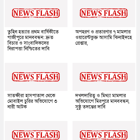
তুহিন হত্যার প্রথম বার্ষিকীতে
অপহরণ ও প্রতারণার ৭ মামলার
গাজীপুরে মানববন্ধন: দ্রুত
ওয়ারেন্টভুক্ত আসামি ঝিনাইদহে
বিচার ও সাংবাদিকদের
গ্রেপ্তার,
নিরাপত্তা নিশ্চিতের দাবি
সাতক্ষীরা হাসপাতাল থেকে
দখলদারিত্ব ও মিথ্যা মামলার
মোবাইল চুরির অভিযোগে ৩
অভিযোগে মিরপুরে মানববন্ধন,
নারী আটক
সুষ্ঠু তদন্তের দাবি